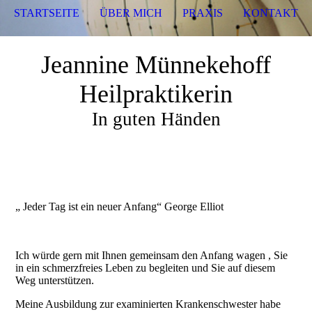
STARTSEITE
ÜBER MICH
PRAXIS
KONTAKT
Jeannine Münnekehoff
Heilpraktikerin
In guten Händen
„ Jeder Tag ist ein neuer Anfang“ George Elliot
Ich würde gern mit Ihnen gemeinsam den Anfang wagen , Sie
in ein schmerzfreies Leben zu begleiten und Sie auf diesem
Weg unterstützen.
Meine Ausbildung zur examinierten Krankenschwester habe